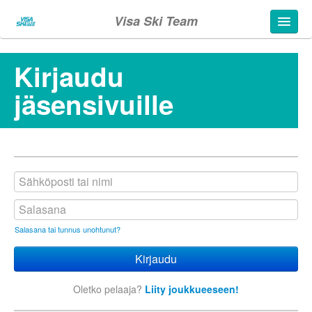
Visa Ski Team
Kirjaudu
jäsensivuille
Salasana tai tunnus unohtunut?
Oletko pelaaja?
Liity joukkueeseen!