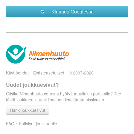
Kirjaudu Googlessa
Käyttöehdot
Evästeasetukset
© 2007-2026
Uudet joukkuesivut?
Olisiko Nimenhuuto.com:sta hyötyä muullekin porukalle? Tee
tästä joukkueelle uusi ilmainen ilmoittautumissivusto.
Hanki joukkuesivut
FAQ
Kotisivut joukkueelle